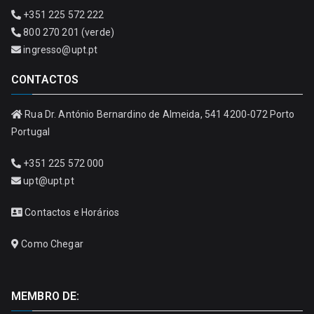
+351 225 572 222
800 270 201 (verde)
ingresso@upt.pt
CONTACTOS
Rua Dr. António Bernardino de Almeida, 541 4200-072 Porto
Portugal
+351 225 572 000
upt@upt.pt
Contactos e Horários
Como Chegar
MEMBRO DE: