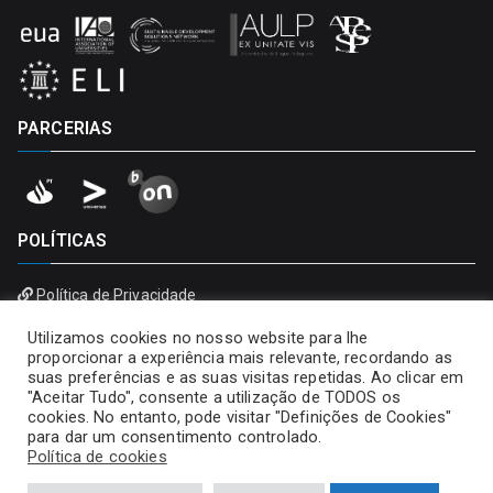
PARCERIAS
POLÍTICAS
Política de Privacidade
Política de Cookies
Utilizamos cookies no nosso website para lhe
proporcionar a experiência mais relevante, recordando as
suas preferências e as suas visitas repetidas. Ao clicar em
"Aceitar Tudo", consente a utilização de TODOS os
cookies. No entanto, pode visitar "Definições de Cookies"
para dar um consentimento controlado.
Política de cookies