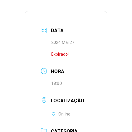
DATA
2024 Mai 27
Expirado!
HORA
18:00
LOCALIZAÇÃO
Online
CATEGORIA