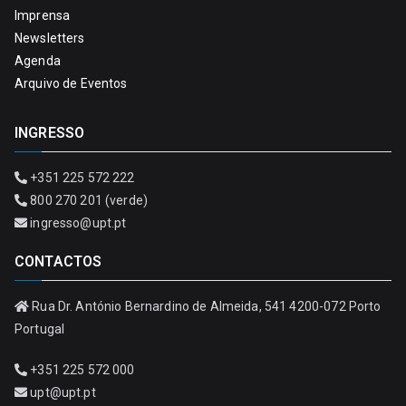
Imprensa
Newsletters
Agenda
Arquivo de Eventos
INGRESSO
+351 225 572 222
800 270 201 (verde)
ingresso@upt.pt
CONTACTOS
Rua Dr. António Bernardino de Almeida, 541 4200-072 Porto
Portugal
+351 225 572 000
upt@upt.pt