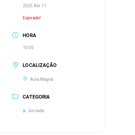
2025 Abr 11
Expirado!
HORA
10:00
LOCALIZAÇÃO
Aula Magna
CATEGORIA
Jornada