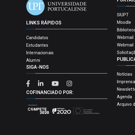
SIUPT
LINKS RÁPIDOS
Moodle
Bibliotec
Webmail 
Candidatos
Webmail 
Estudantes
Solicitaç
Internacionais
PUBLIC
Alumni
SIGA-NOS
Notícias
Imprens
Newslett
COFINANCIADO POR:
Agenda
Arquivo 