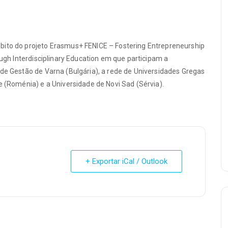
bito do projeto Erasmus+ FENICE – Fostering Entrepreneurship
ough Interdisciplinary Education em que participam a
 de Gestão de Varna (Bulgária), a rede de Universidades Gregas
e (Roménia) e a Universidade de Novi Sad (Sérvia).
+ Exportar iCal / Outlook