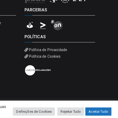
PARCERIAS
e
POLÍTICAS
Política de Privacidade
Política de Cookies
suas
Definições de Cookies
Rejeitar Tudo
Aceitar Tudo