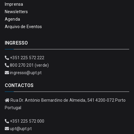
Imprensa
Newsletters
Agenda
Arquivo de Eventos
INGRESSO
+351 225 572 222
800 270 201 (verde)
ingresso@upt.pt
CONTACTOS
Rua Dr. António Bernardino de Almeida, 541 4200-072 Porto
Portugal
+351 225 572 000
upt@upt.pt