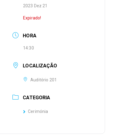
2023 Dez 21
Expirado!
HORA
14:30
LOCALIZAÇÃO
Auditório 201
CATEGORIA
Cerimónia