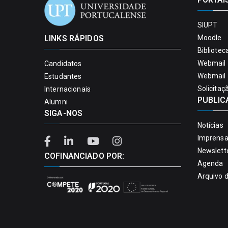
SIUPT
LINKS RÁPIDOS
Moodle
Bibliotec
Webmail 
Candidatos
Webmail 
Estudantes
Solicitaç
Internacionais
PUBLIC
Alumni
SIGA-NOS
Notícias
Imprens
Newslett
COFINANCIADO POR:
Agenda
Arquivo 