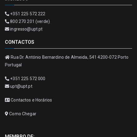
+351 225 572 222
800 270 201 (verde)
ingresso@upt.pt
CONTACTOS
Rua Dr. António Bernardino de Almeida, 541 4200-072 Porto
Portugal
+351 225 572 000
upt@upt.pt
Contactos e Horários
Como Chegar
MEMBRO DE: