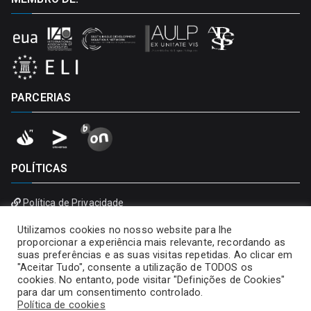
PARCERIAS
POLÍTICAS
Política de Privacidade
Política de Cookies
Utilizamos cookies no nosso website para lhe
proporcionar a experiência mais relevante, recordando as
suas preferências e as suas visitas repetidas. Ao clicar em
"Aceitar Tudo", consente a utilização de TODOS os
cookies. No entanto, pode visitar "Definições de Cookies"
para dar um consentimento controlado.
Política de cookies