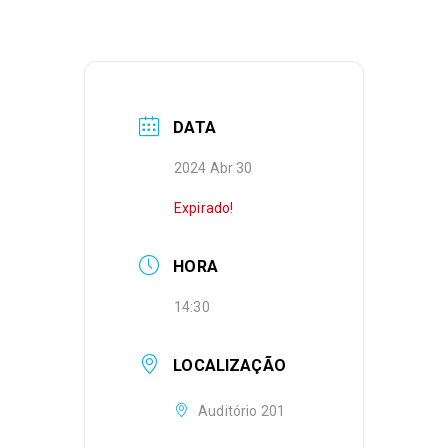
DATA
2024 Abr 30
Expirado!
HORA
14:30
LOCALIZAÇÃO
Auditório 201