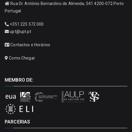
Rua Dr. António Bernardino de Almeida, 541 4200-072 Porto
Portugal
+351 225 572 000
upt@upt.pt
Contactos e Horários
Como Chegar
MEMBRO DE:
PARCERIAS