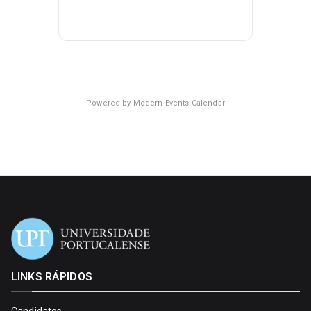
Powered by
Modern Events Calendar
LINKS RÁPIDOS
Candidatos