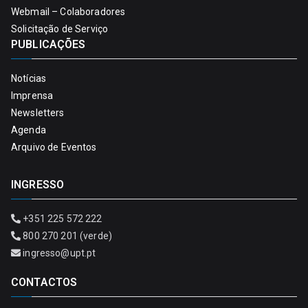
Webmail – Colaboradores
Solicitação de Serviço
PUBLICAÇÕES
Notícias
Imprensa
Newsletters
Agenda
Arquivo de Eventos
INGRESSO
+351 225 572 222
800 270 201 (verde)
ingresso@upt.pt
CONTACTOS