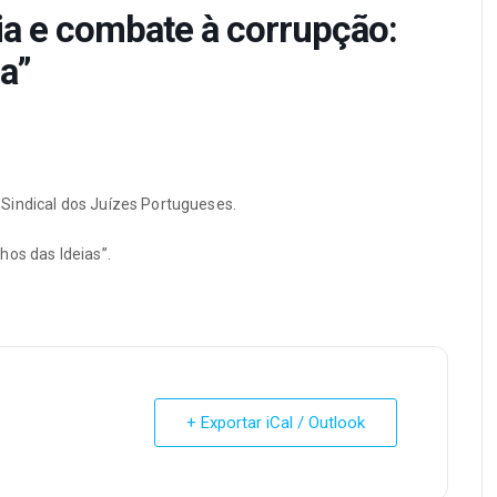
a e combate à corrupção:
a”
Sindical dos Juízes Portugueses.
hos das Ideias”.
+ Exportar iCal / Outlook