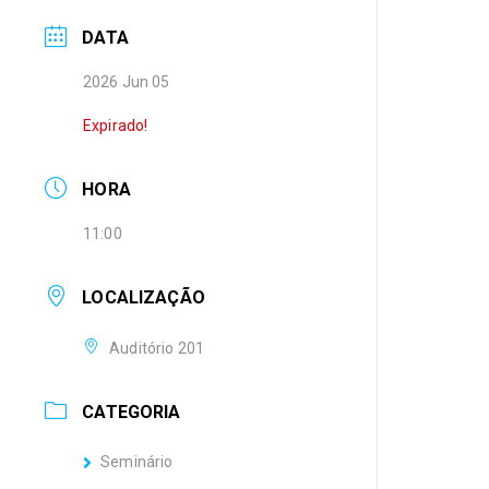
DATA
2026 Jun 05
Expirado!
HORA
11:00
LOCALIZAÇÃO
Auditório 201
CATEGORIA
Seminário