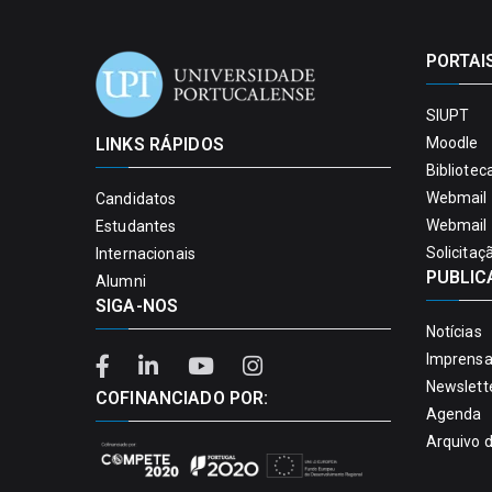
PORTAI
SIUPT
LINKS RÁPIDOS
Moodle
Bibliotec
Webmail 
Candidatos
Webmail 
Estudantes
Solicitaç
Internacionais
PUBLIC
Alumni
SIGA-NOS
Notícias
Imprens
Newslett
COFINANCIADO POR:
Agenda
Arquivo 