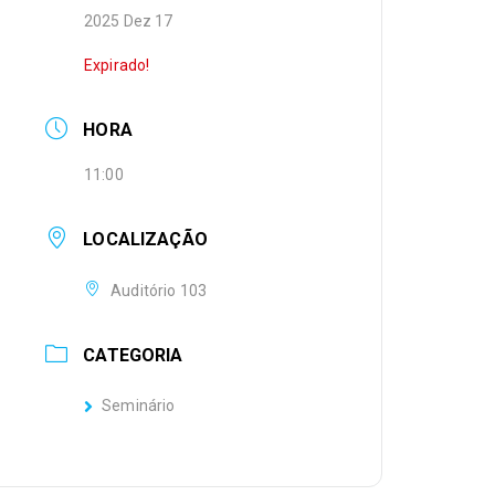
2025 Dez 17
Expirado!
HORA
11:00
LOCALIZAÇÃO
Auditório 103
CATEGORIA
Seminário