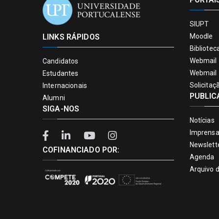
SIUPT
LINKS RÁPIDOS
Moodle
Bibliotec
Webmail 
Candidatos
Webmail 
Estudantes
Solicitaç
Internacionais
PUBLIC
Alumni
SIGA-NOS
Notícias
Imprens
Newslett
COFINANCIADO POR:
Agenda
Arquivo 