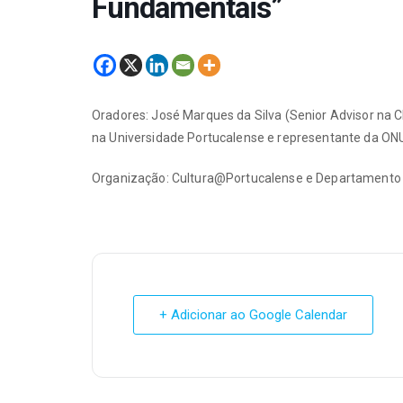
Fundamentais”
Oradores: José Marques da Silva (Senior Advisor na 
na Universidade Portucalense e representante da ONU
Organização: Cultura@Portucalense e Departamento d
+ Adicionar ao Google Calendar