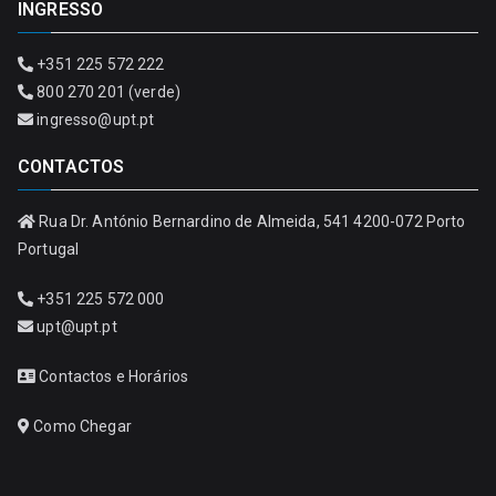
INGRESSO
+351 225 572 222
800 270 201 (verde)
ingresso@upt.pt
CONTACTOS
Rua Dr. António Bernardino de Almeida, 541 4200-072 Porto
Portugal
+351 225 572 000
upt@upt.pt
Contactos e Horários
Como Chegar