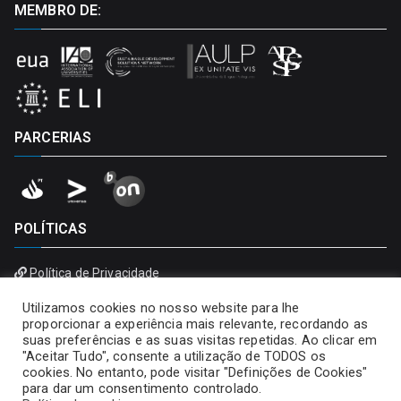
MEMBRO DE:
PARCERIAS
POLÍTICAS
Política de Privacidade
Política de Cookies
Utilizamos cookies no nosso website para lhe
proporcionar a experiência mais relevante, recordando as
suas preferências e as suas visitas repetidas. Ao clicar em
"Aceitar Tudo", consente a utilização de TODOS os
cookies. No entanto, pode visitar "Definições de Cookies"
para dar um consentimento controlado.