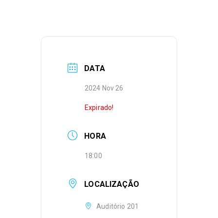
DATA
2024 Nov 26
Expirado!
HORA
18:00
LOCALIZAÇÃO
Auditório 201