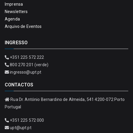
Imprensa
Newsletters
Agenda
Arquivo de Eventos
INGRESSO
+351 225 572 222
800 270 201 (verde)
ingresso@upt.pt
CONTACTOS
Rua Dr. António Bernardino de Almeida, 541 4200-072 Porto
Portugal
+351 225 572 000
upt@upt.pt