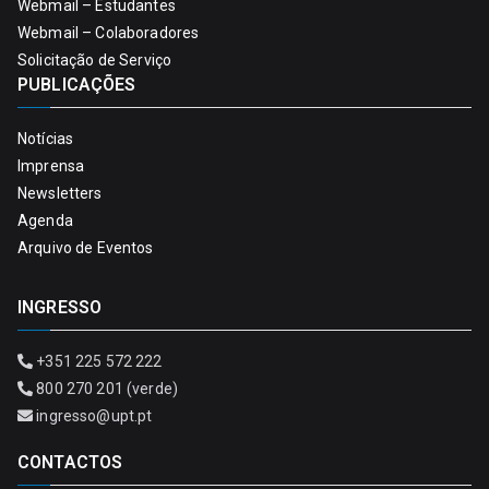
Webmail – Estudantes
Webmail – Colaboradores
Solicitação de Serviço
PUBLICAÇÕES
Notícias
Imprensa
Newsletters
Agenda
Arquivo de Eventos
INGRESSO
+351 225 572 222
800 270 201 (verde)
ingresso@upt.pt
CONTACTOS