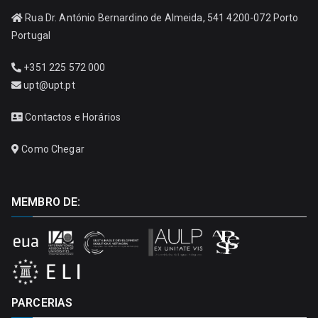
Rua Dr. António Bernardino de Almeida, 541 4200-072 Porto
Portugal
+351 225 572 000
upt@upt.pt
Contactos e Horários
Como Chegar
MEMBRO DE:
PARCERIAS