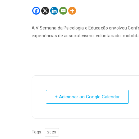
A V Semana da Psicologia e Educação envolveu Confer
experiências de associativismo, voluntariado, mobilid
+ Adicionar ao Google Calendar
Tags:
2023