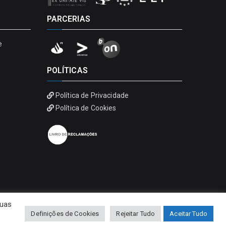
PARCERIAS
e
POLÍTICAS
Política de Privacidade
Política de Cookies
suas
Definições de Cookies
Rejeitar Tudo
Aceitar Tudo