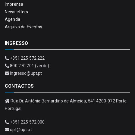
Imprensa
Newsletters
Agenda
Arquivo de Eventos
INGRESSO
+351 225 572 222
800 270 201 (verde)
ingresso@upt.pt
CONTACTOS
Rua Dr. António Bernardino de Almeida, 541 4200-072 Porto
Portugal
+351 225 572 000
upt@upt.pt