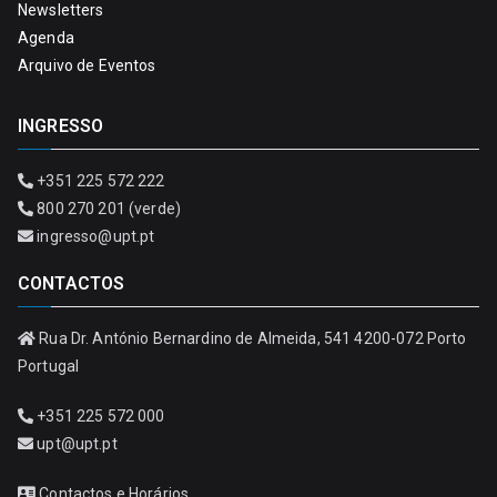
Newsletters
Agenda
Arquivo de Eventos
INGRESSO
+351 225 572 222
800 270 201 (verde)
ingresso@upt.pt
CONTACTOS
Rua Dr. António Bernardino de Almeida, 541 4200-072 Porto
Portugal
+351 225 572 000
upt@upt.pt
Contactos e Horários