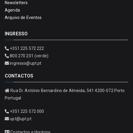
Newsletters
Agenda
Arquivo de Eventos
INGRESSO
+351 225 572 222
800 270 201 (verde)
ingresso@upt.pt
CONTACTOS
Rua Dr. António Bernardino de Almeida, 541 4200-072 Porto
Portugal
+351 225 572 000
upt@upt.pt
Contactos e Horários