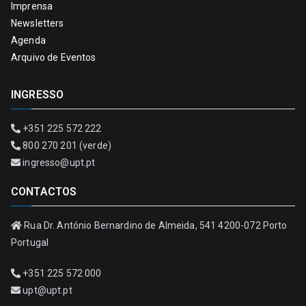
Imprensa
Newsletters
Agenda
Arquivo de Eventos
INGRESSO
+351 225 572 222
800 270 201 (verde)
ingresso@upt.pt
CONTACTOS
Rua Dr. António Bernardino de Almeida, 541 4200-072 Porto
Portugal
+351 225 572 000
upt@upt.pt