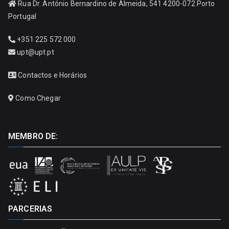
Rua Dr. António Bernardino de Almeida, 541 4200-072 Porto
Portugal
+351 225 572 000
upt@upt.pt
Contactos e Horários
Como Chegar
MEMBRO DE:
PARCERIAS