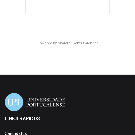
Powered by
Modern Events Calendar
LINKS RÁPIDOS
Candidatos