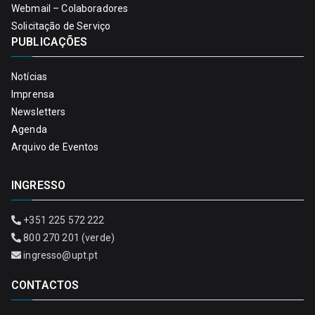
Webmail – Colaboradores
Solicitação de Serviço
PUBLICAÇÕES
Notícias
Imprensa
Newsletters
Agenda
Arquivo de Eventos
INGRESSO
+351 225 572 222
800 270 201 (verde)
ingresso@upt.pt
CONTACTOS