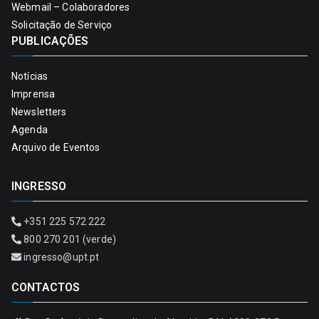
Webmail – Colaboradores
Solicitação de Serviço
PUBLICAÇÕES
Notícias
Imprensa
Newsletters
Agenda
Arquivo de Eventos
INGRESSO
+351 225 572 222
800 270 201 (verde)
ingresso@upt.pt
CONTACTOS