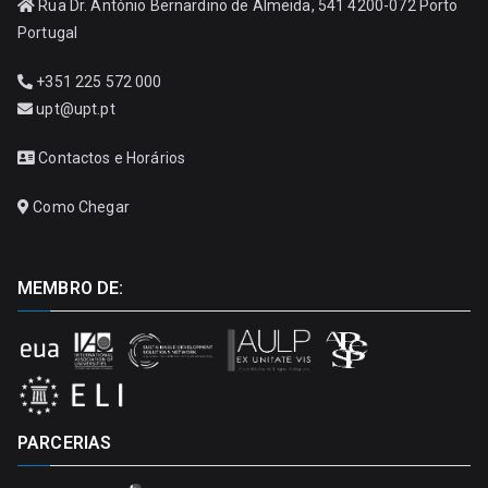
Rua Dr. António Bernardino de Almeida, 541 4200-072 Porto
Portugal
+351 225 572 000
upt@upt.pt
Contactos e Horários
Como Chegar
MEMBRO DE:
PARCERIAS