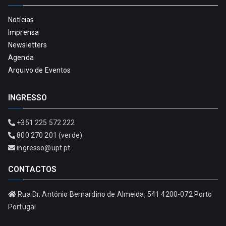
Notícias
Imprensa
Newsletters
Agenda
Arquivo de Eventos
INGRESSO
+351 225 572 222
800 270 201 (verde)
ingresso@upt.pt
CONTACTOS
Rua Dr. António Bernardino de Almeida, 541 4200-072 Porto
Portugal