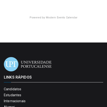
Powered by
Modern Events Calendar
LINKS RÁPIDOS
Candidatos
Estudantes
Internacionais
Alumni