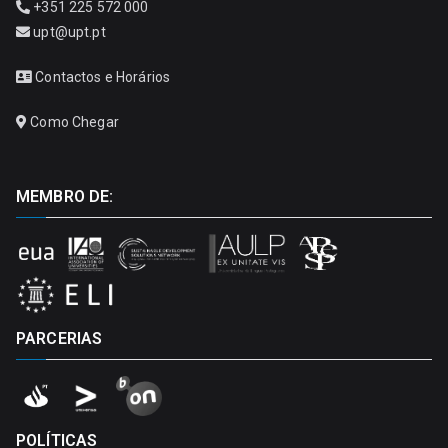
+351 225 572 000
upt@upt.pt
Contactos e Horários
Como Chegar
MEMBRO DE:
PARCERIAS
POLÍTICAS