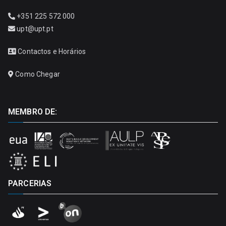
+351 225 572 000
upt@upt.pt
Contactos e Horários
Como Chegar
MEMBRO DE:
PARCERIAS