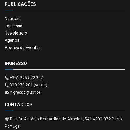
PUBLICAÇÕES
Notícias
Imprensa
Newsletters
Agenda
Arquivo de Eventos
INGRESSO
+351 225 572 222
800 270 201 (verde)
ingresso@upt.pt
CONTACTOS
Rua Dr. António Bernardino de Almeida, 541 4200-072 Porto
Portugal