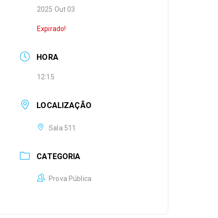
2025 Out 03
Expirado!
HORA
12:15
LOCALIZAÇÃO
Sala 511
CATEGORIA
Prova Pública