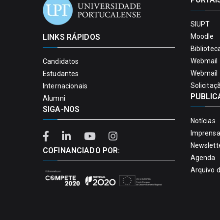
SIUPT
LINKS RÁPIDOS
Moodle
Bibliotec
Webmail 
Candidatos
Webmail 
Estudantes
Solicitaç
Internacionais
PUBLIC
Alumni
SIGA-NOS
Notícias
Imprens
Newslett
COFINANCIADO POR:
Agenda
Arquivo 