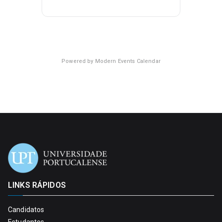
Powered by
Modern Events Calendar
LINKS RÁPIDOS
Candidatos
Estudantes