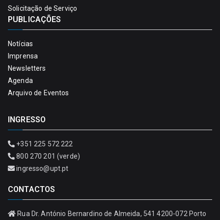
Solicitação de Serviço
PUBLICAÇÕES
Notícias
Imprensa
Newsletters
Agenda
Arquivo de Eventos
INGRESSO
+351 225 572 222
800 270 201 (verde)
ingresso@upt.pt
CONTACTOS
Rua Dr. António Bernardino de Almeida, 541 4200-072 Porto