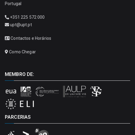
Portugal
+351 225 572 000
upt@upt.pt
Contactos e Horários
Como Chegar
MEMBRO DE:
PARCERIAS