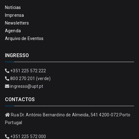
Notícias
Imprensa
Newsletters
Agenda
Arquivo de Eventos
INGRESSO
+351 225 572 222
800 270 201 (verde)
ingresso@upt.pt
CONTACTOS
Rua Dr. António Bernardino de Almeida, 541 4200-072 Porto
Portugal
+351 225 572 000