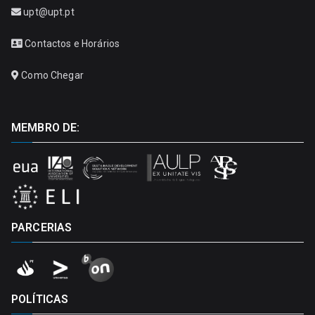
upt@upt.pt
Contactos e Horários
Como Chegar
MEMBRO DE:
PARCERIAS
POLÍTICAS