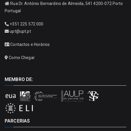
Rua Dr. António Bernardino de Almeida, 541 4200-072 Porto
Portugal
+351 225 572 000
upt@upt.pt
Contactos e Horários
Como Chegar
MEMBRO DE:
PARCERIAS