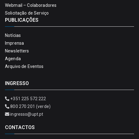
Webmail – Colaboradores
Solicitação de Serviço
PUBLICAÇÕES
Notícias
Imprensa
Newsletters
Agenda
Arquivo de Eventos
INGRESSO
+351 225 572 222
800 270 201 (verde)
ingresso@upt.pt
CONTACTOS