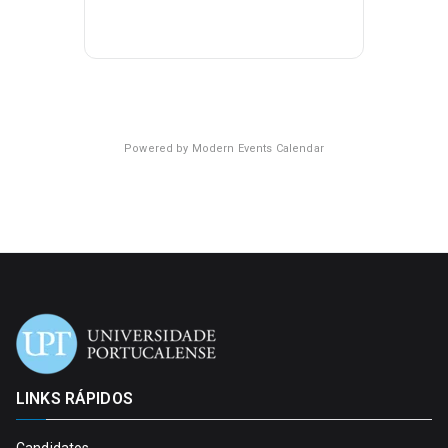
Powered by
Modern Events Calendar
LINKS RÁPIDOS
Candidatos