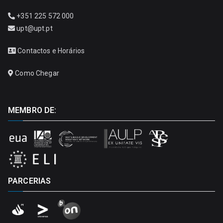
+351 225 572 000
upt@upt.pt
Contactos e Horários
Como Chegar
MEMBRO DE:
PARCERIAS