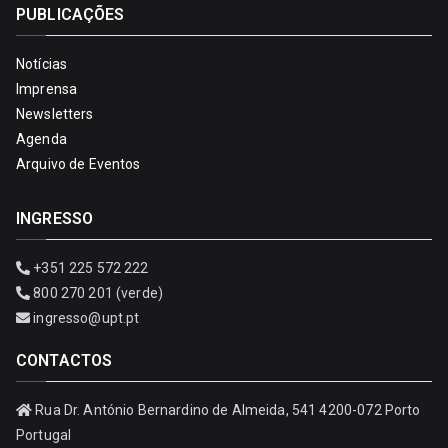
PUBLICAÇÕES
Notícias
Imprensa
Newsletters
Agenda
Arquivo de Eventos
INGRESSO
+351 225 572 222
800 270 201 (verde)
ingresso@upt.pt
CONTACTOS
Rua Dr. António Bernardino de Almeida, 541 4200-072 Porto
Portugal