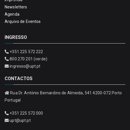
Newsletters
Agenda
Arquivo de Eventos
INGRESSO
+351 225 572 222
800 270 201 (verde)
ingresso@upt.pt
CONTACTOS
Rua Dr. António Bernardino de Almeida, 541 4200-072 Porto
Portugal
+351 225 572 000
upt@upt.pt