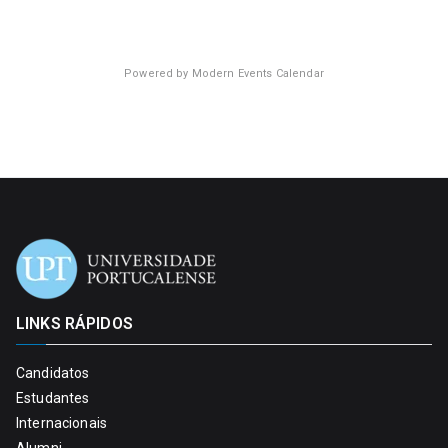
Powered by
Modern Events Calendar
LINKS RÁPIDOS
Candidatos
Estudantes
Internacionais
Alumni