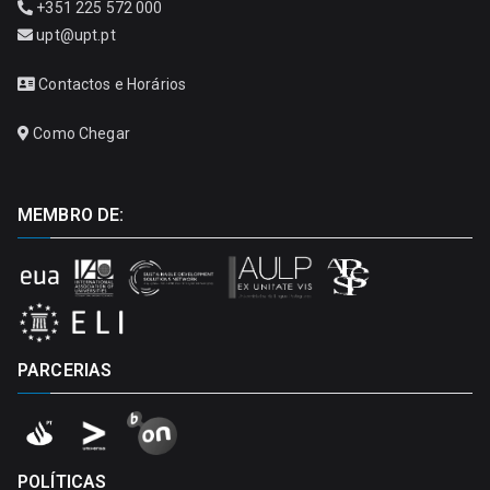
+351 225 572 000
upt@upt.pt
Contactos e Horários
Como Chegar
MEMBRO DE:
PARCERIAS
POLÍTICAS