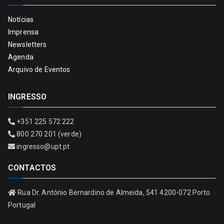
Notícias
Imprensa
Newsletters
Agenda
Arquivo de Eventos
INGRESSO
+351 225 572 222
800 270 201 (verde)
ingresso@upt.pt
CONTACTOS
Rua Dr. António Bernardino de Almeida, 541 4200-072 Porto
Portugal