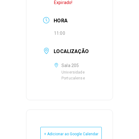
Expirado!
HORA
11:00
LOCALIZAÇÃO
Sala 205
Universidade
Portucalense
+ Adicionar ao Google Calendar