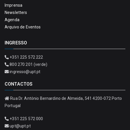
Imprensa
Newsletters
Agenda
Arquivo de Eventos
INGRESSO
+351 225 572 222
800 270 201 (verde)
ingresso@upt.pt
CONTACTOS
Rua Dr. António Bernardino de Almeida, 541 4200-072 Porto
Portugal
+351 225 572 000
upt@upt.pt