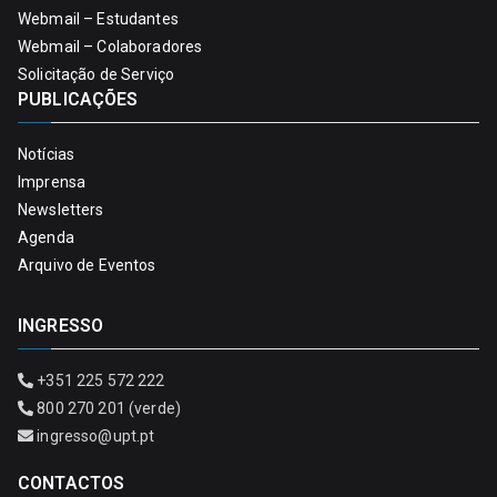
Webmail – Estudantes
Webmail – Colaboradores
Solicitação de Serviço
PUBLICAÇÕES
Notícias
Imprensa
Newsletters
Agenda
Arquivo de Eventos
INGRESSO
+351 225 572 222
800 270 201 (verde)
ingresso@upt.pt
CONTACTOS