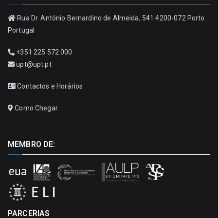
Rua Dr. António Bernardino de Almeida, 541 4200-072 Porto
Portugal
+351 225 572 000
upt@upt.pt
Contactos e Horários
Como Chegar
MEMBRO DE:
PARCERIAS