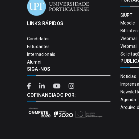
SIUPT
LINKS RÁPIDOS
Moodle
Bibliotec
Webmail 
Candidatos
Webmail 
Estudantes
Solicitaç
Internacionais
PUBLIC
Alumni
SIGA-NOS
Notícias
Imprens
Newslett
COFINANCIADO POR:
Agenda
Arquivo 