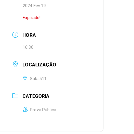
2024 Fev 19
Expirado!
HORA
16:30
LOCALIZAÇÃO
Sala 511
CATEGORIA
Prova Pública