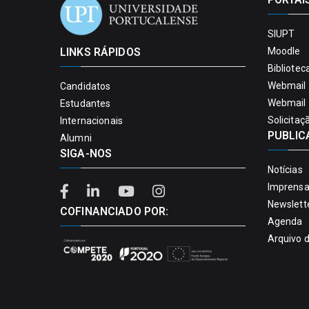
SIUPT
LINKS RÁPIDOS
Moodle
Bibliotec
Webmail 
Candidatos
Webmail 
Estudantes
Solicitaç
Internacionais
PUBLIC
Alumni
SIGA-NOS
Notícias
Imprens
Newslett
COFINANCIADO POR:
Agenda
Arquivo 