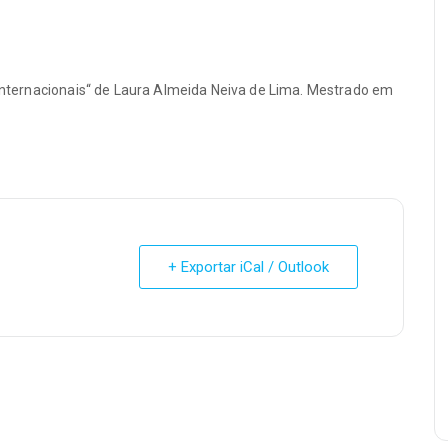
s internacionais“ de Laura Almeida Neiva de Lima. Mestrado em
+ Exportar iCal / Outlook