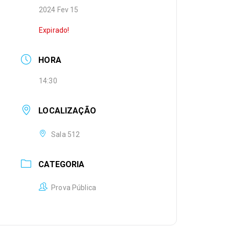
2024 Fev 15
Expirado!
HORA
14:30
LOCALIZAÇÃO
Sala 512
CATEGORIA
Prova Pública