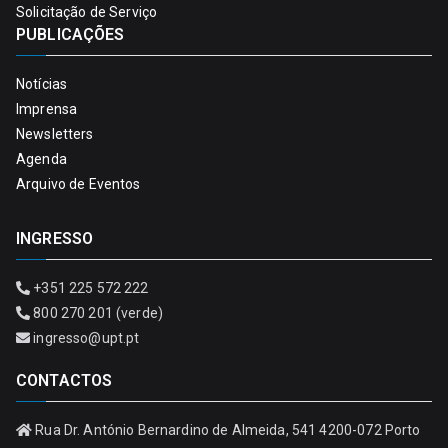
Solicitação de Serviço
PUBLICAÇÕES
Notícias
Imprensa
Newsletters
Agenda
Arquivo de Eventos
INGRESSO
+351 225 572 222
800 270 201 (verde)
ingresso@upt.pt
CONTACTOS
Rua Dr. António Bernardino de Almeida, 541 4200-072 Porto