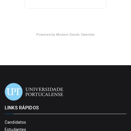
Powered by
Modern Events Calendar
LINKS RÁPIDOS
Candidatos
Estudantes