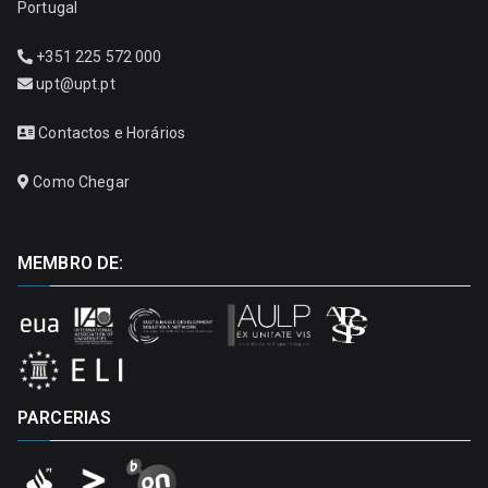
Portugal
+351 225 572 000
upt@upt.pt
Contactos e Horários
Como Chegar
MEMBRO DE:
PARCERIAS