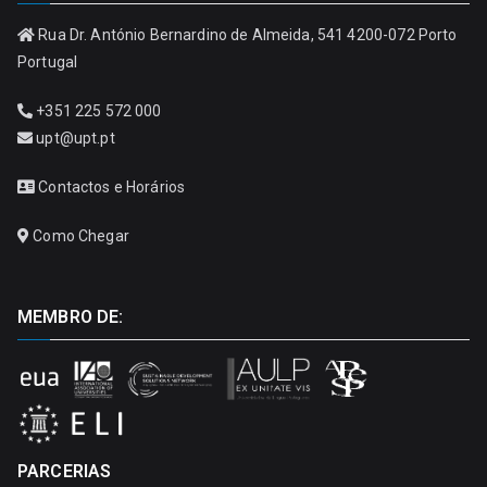
Rua Dr. António Bernardino de Almeida, 541 4200-072 Porto
Portugal
+351 225 572 000
upt@upt.pt
Contactos e Horários
Como Chegar
MEMBRO DE:
PARCERIAS