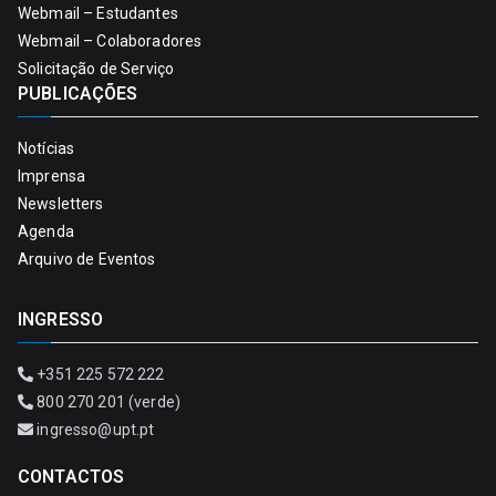
Webmail – Estudantes
Webmail – Colaboradores
Solicitação de Serviço
PUBLICAÇÕES
Notícias
Imprensa
Newsletters
Agenda
Arquivo de Eventos
INGRESSO
+351 225 572 222
800 270 201 (verde)
ingresso@upt.pt
CONTACTOS