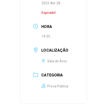
2023 Abr 28
Expirado!
HORA
14:30
LOCALIZAÇÃO
Sala de Atos
CATEGORIA
Prova Pública