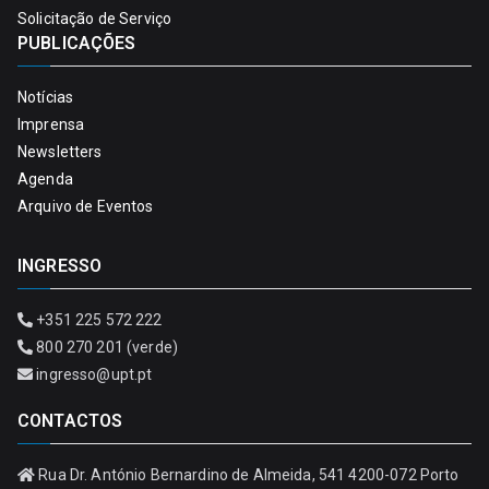
Solicitação de Serviço
PUBLICAÇÕES
Notícias
Imprensa
Newsletters
Agenda
Arquivo de Eventos
INGRESSO
+351 225 572 222
800 270 201 (verde)
ingresso@upt.pt
CONTACTOS
Rua Dr. António Bernardino de Almeida, 541 4200-072 Porto