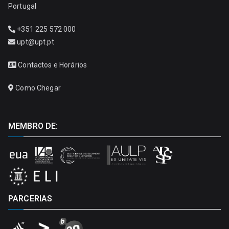
Portugal
+351 225 572 000
upt@upt.pt
Contactos e Horários
Como Chegar
MEMBRO DE:
PARCERIAS