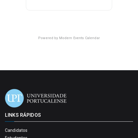
Powered by
Modern Events Calendar
LINKS RÁPIDOS
Candidatos
Estudantes