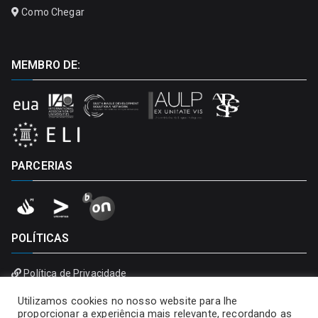
Como Chegar
MEMBRO DE:
PARCERIAS
POLÍTICAS
Política de Privacidade
Política de Cookies
Utilizamos cookies no nosso website para lhe
proporcionar a experiência mais relevante, recordando as