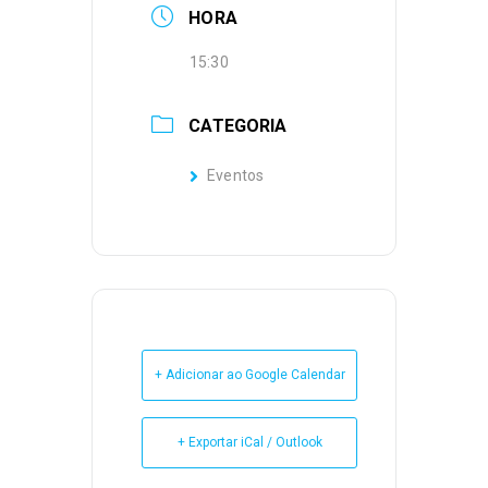
HORA
15:30
CATEGORIA
Eventos
+ Adicionar ao Google Calendar
+ Exportar iCal / Outlook