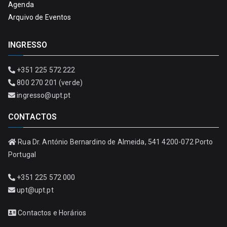
Agenda
Arquivo de Eventos
INGRESSO
+351 225 572 222
800 270 201 (verde)
ingresso@upt.pt
CONTACTOS
Rua Dr. António Bernardino de Almeida, 541 4200-072 Porto
Portugal
+351 225 572 000
upt@upt.pt
Contactos e Horários