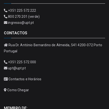
+351 225 572 222
800 270 201 (verde)
ingresso@upt.pt
CONTACTOS
Rua Dr. António Bernardino de Almeida, 541 4200-072 Porto
Portugal
+351 225 572 000
upt@upt.pt
Contactos e Horários
Como Chegar
MEMBRO DE: