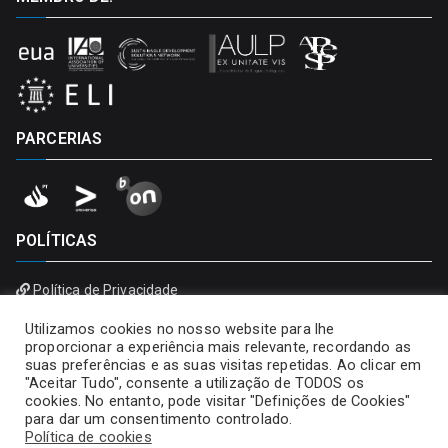
PARCERIAS
POLÍTICAS
Política de Privacidade
Política de Cookies
Utilizamos cookies no nosso website para lhe
proporcionar a experiência mais relevante, recordando as
suas preferências e as suas visitas repetidas. Ao clicar em
"Aceitar Tudo", consente a utilização de TODOS os
cookies. No entanto, pode visitar "Definições de Cookies"
para dar um consentimento controlado.
Política de cookies