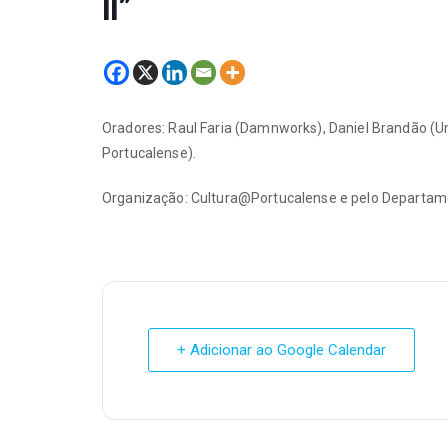
II”
Oradores: Raul Faria (Damnworks), Daniel Brandão (U
Portucalense).
Organização: Cultura@Portucalense e pelo Departame
+ Adicionar ao Google Calendar