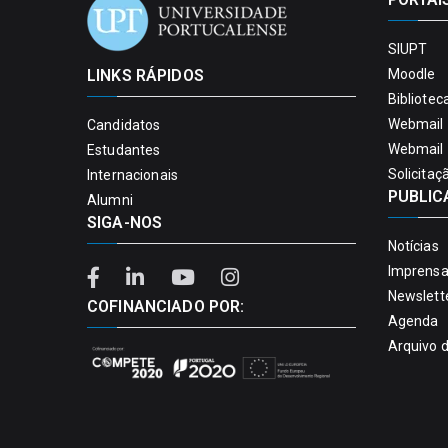
SIUPT
LINKS RÁPIDOS
Moodle
Bibliotec
Webmail 
Candidatos
Webmail 
Estudantes
Solicitaç
Internacionais
PUBLIC
Alumni
SIGA-NOS
Notícias
Imprens
Newslett
COFINANCIADO POR:
Agenda
Arquivo 