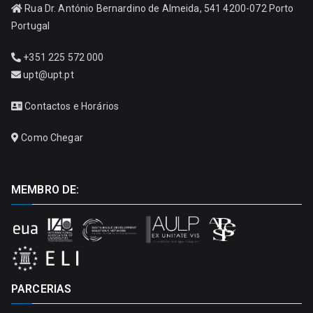
Rua Dr. António Bernardino de Almeida, 541 4200-072 Porto
Portugal
+351 225 572 000
upt@upt.pt
Contactos e Horários
Como Chegar
MEMBRO DE:
PARCERIAS