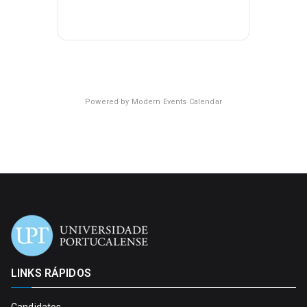
Powered by
Modern Events Calendar
LINKS RÁPIDOS
Candidatos