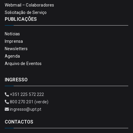
Webmail – Colaboradores
Solicitação de Serviço
PUBLICAÇÕES
Notícias
Imprensa
Newsletters
Agenda
Arquivo de Eventos
INGRESSO
+351 225 572 222
800 270 201 (verde)
ingresso@upt.pt
CONTACTOS