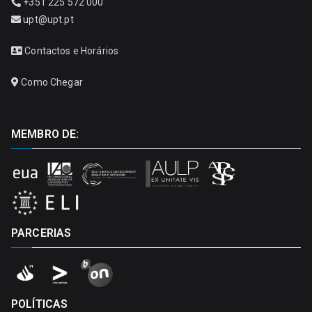
+351 225 572 000
upt@upt.pt
Contactos e Horários
Como Chegar
MEMBRO DE:
PARCERIAS
POLÍTICAS