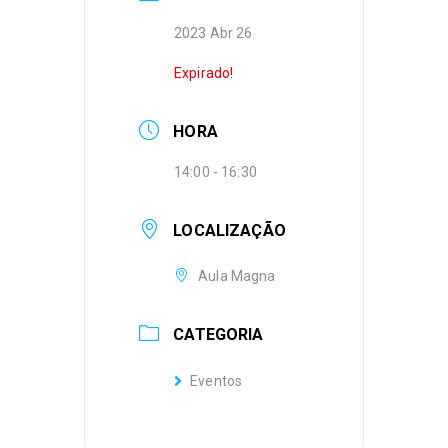
2023 Abr 26
Expirado!
HORA
14:00 - 16:30
LOCALIZAÇÃO
Aula Magna
CATEGORIA
Eventos