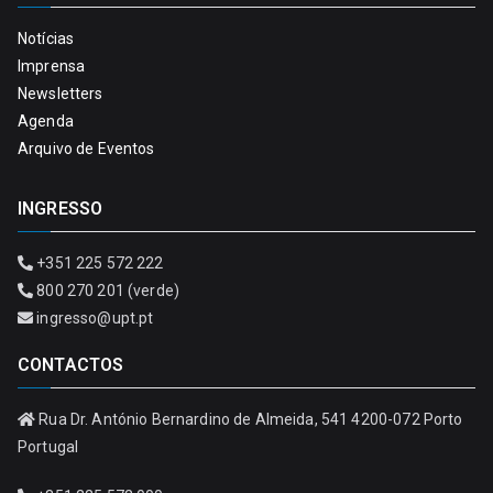
Notícias
Imprensa
Newsletters
Agenda
Arquivo de Eventos
INGRESSO
+351 225 572 222
800 270 201 (verde)
ingresso@upt.pt
CONTACTOS
Rua Dr. António Bernardino de Almeida, 541 4200-072 Porto
Portugal