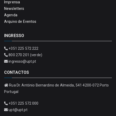
Imprensa
Newsletters
Agenda
Arquivo de Eventos
INGRESSO
+351 225 572 222
800 270 201 (verde)
ingresso@upt.pt
CONTACTOS
Rua Dr. António Bernardino de Almeida, 541 4200-072 Porto
Portugal
+351 225 572 000
upt@upt.pt