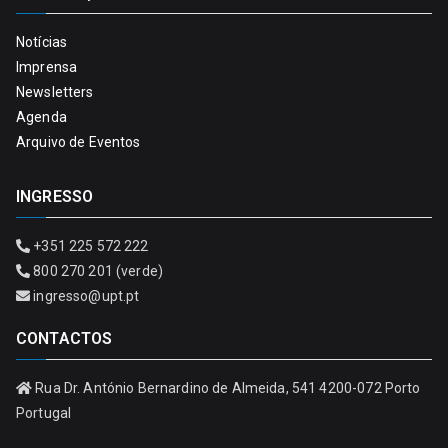
Notícias
Imprensa
Newsletters
Agenda
Arquivo de Eventos
INGRESSO
+351 225 572 222
800 270 201 (verde)
ingresso@upt.pt
CONTACTOS
Rua Dr. António Bernardino de Almeida, 541 4200-072 Porto
Portugal