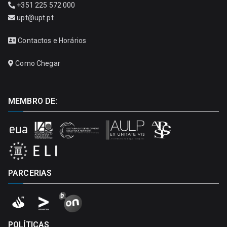
+351 225 572 000
upt@upt.pt
Contactos e Horários
Como Chegar
MEMBRO DE:
PARCERIAS
POLÍTICAS