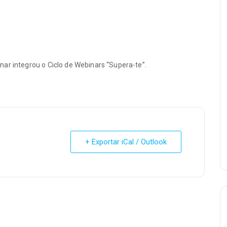
nar integr
ou
o Ciclo de Webinars “Supera-te”.
+ Exportar iCal / Outlook