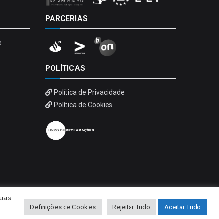
PARCERIAS
e
POLÍTICAS
Política de Privacidade
Política de Cookies
suas
Definições de Cookies
Rejeitar Tudo
Aceitar Tudo