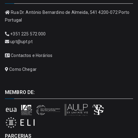
Rua Dr. António Bernardino de Almeida, 541 4200-072 Porto
Portugal
+351 225 572 000
upt@upt.pt
Contactos e Horários
Como Chegar
MEMBRO DE:
PARCERIAS