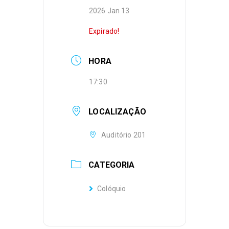
2026 Jan 13
Expirado!
HORA
17:30
LOCALIZAÇÃO
Auditório 201
CATEGORIA
Colóquio