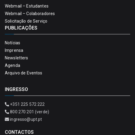
Webmail – Estudantes
Webmail – Colaboradores
Solicitação de Serviço
PUBLICAÇÕES
Notícias
Imprensa
Newsletters
Agenda
Arquivo de Eventos
INGRESSO
+351 225 572 222
800 270 201 (verde)
ingresso@upt.pt
CONTACTOS