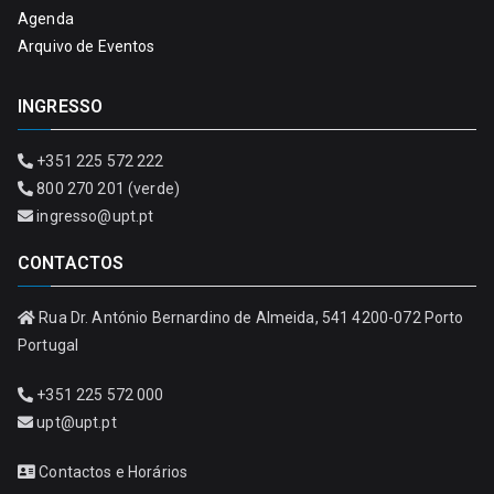
Agenda
Arquivo de Eventos
INGRESSO
+351 225 572 222
800 270 201 (verde)
ingresso@upt.pt
CONTACTOS
Rua Dr. António Bernardino de Almeida, 541 4200-072 Porto
Portugal
+351 225 572 000
upt@upt.pt
Contactos e Horários