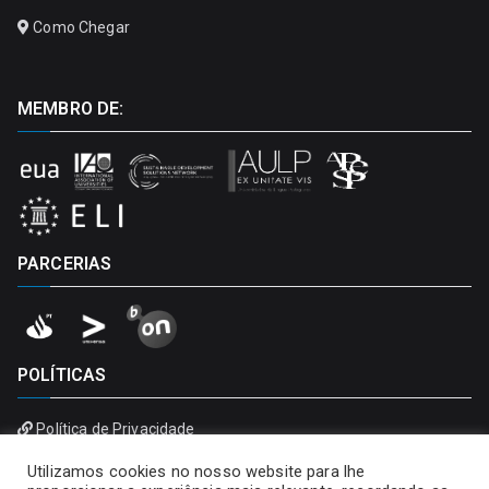
Como Chegar
MEMBRO DE:
PARCERIAS
POLÍTICAS
Política de Privacidade
Política de Cookies
Utilizamos cookies no nosso website para lhe