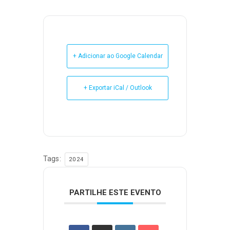
+ Adicionar ao Google Calendar
+ Exportar iCal / Outlook
Tags:
2024
PARTILHE ESTE EVENTO