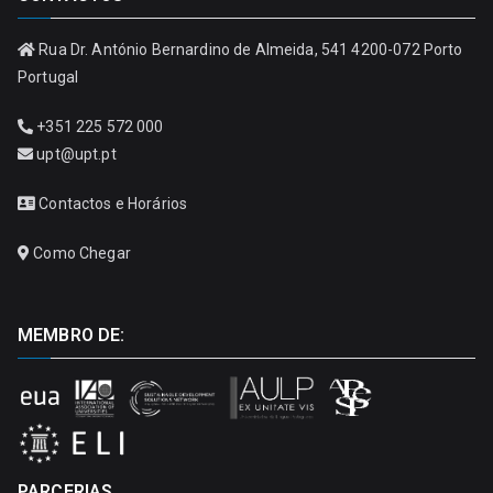
Rua Dr. António Bernardino de Almeida, 541 4200-072 Porto
Portugal
+351 225 572 000
upt@upt.pt
Contactos e Horários
Como Chegar
MEMBRO DE:
PARCERIAS