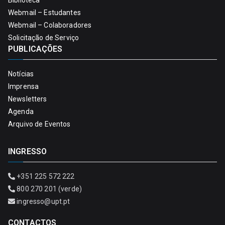
Biblioteca
Webmail – Estudantes
Webmail – Colaboradores
Solicitação de Serviço
PUBLICAÇÕES
Notícias
Imprensa
Newsletters
Agenda
Arquivo de Eventos
INGRESSO
+351 225 572 222
800 270 201 (verde)
ingresso@upt.pt
CONTACTOS