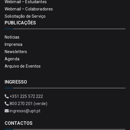
Webmail – Estudantes
Webmail – Colaboradores
Solicitação de Serviço
PUBLICAÇÕES
Notícias
Imprensa
Newsletters
Agenda
Arquivo de Eventos
INGRESSO
+351 225 572 222
800 270 201 (verde)
ingresso@upt.pt
CONTACTOS