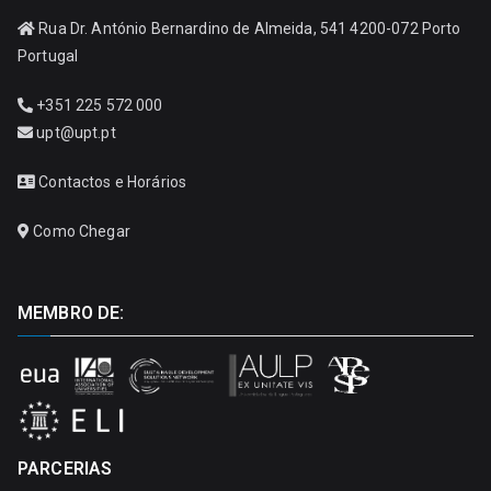
Rua Dr. António Bernardino de Almeida, 541 4200-072 Porto
Portugal
+351 225 572 000
upt@upt.pt
Contactos e Horários
Como Chegar
MEMBRO DE:
PARCERIAS