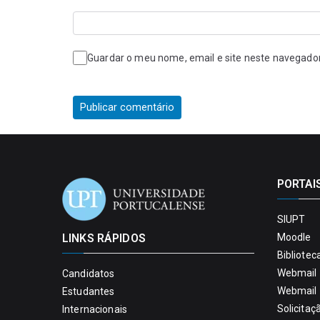
Guardar o meu nome, email e site neste navegado
PORTAI
SIUPT
LINKS RÁPIDOS
Moodle
Bibliotec
Webmail 
Candidatos
Webmail 
Estudantes
Solicitaç
Internacionais