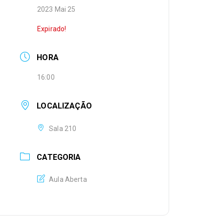
2023 Mai 25
Expirado!
HORA
16:00
LOCALIZAÇÃO
Sala 210
CATEGORIA
Aula Aberta