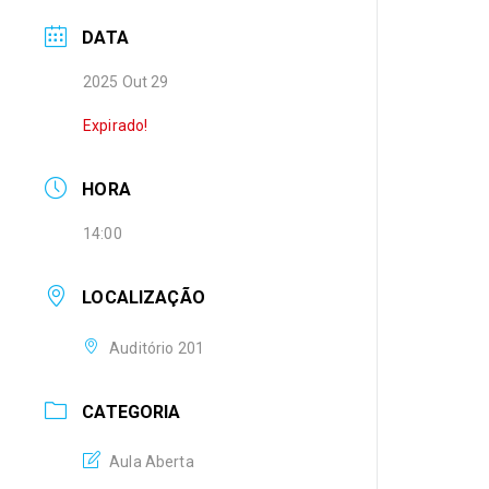
DATA
2025 Out 29
Expirado!
HORA
14:00
LOCALIZAÇÃO
Auditório 201
CATEGORIA
Aula Aberta