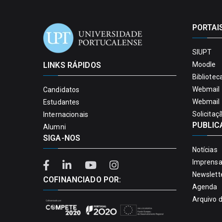
PORTAI
SIUPT
LINKS RÁPIDOS
Moodle
Bibliotec
Webmail 
Candidatos
Webmail 
Estudantes
Solicitaç
Internacionais
PUBLIC
Alumni
SIGA-NOS
Notícias
Imprens
Newslett
COFINANCIADO POR:
Agenda
Arquivo 