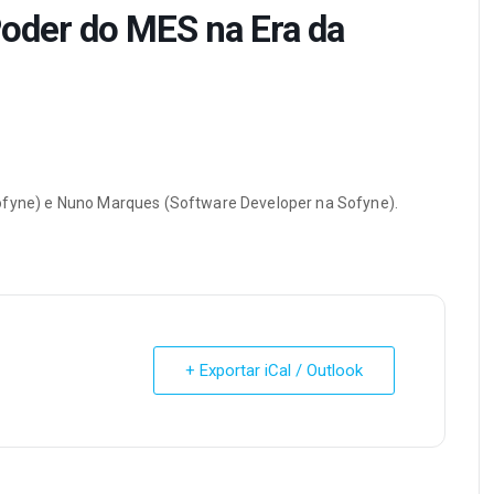
Poder do MES na Era da
Sofyne) e Nuno Marques (Software Developer na Sofyne).
+ Exportar iCal / Outlook